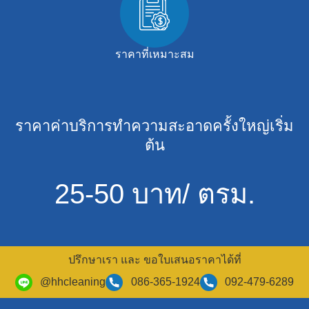
ราคาที่เหมาะสม
ราคาค่าบริการทำความสะอาดครั้งใหญ่เริ่ม
ต้น
25-50 บาท/ ตรม.
ปรึกษาเรา และ ขอใบเสนอราคาได้ที่
@hhcleaning
086-365-1924
092-479-6289